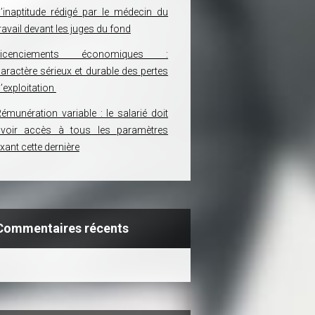
’inaptitude rédigé par le médecin du
ravail devant les juges du fond
Licenciements économiques :
aractère sérieux et durable des pertes
’exploitation
émunération variable : le salarié doit
avoir accès à tous les paramètres
ixant cette dernière
Commentaires récents