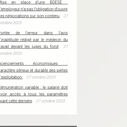
Mise en place d’une BDESE :
’employeur n’a pas l’obligation d’ouvrir
es négociations sur son contenu
27
ctobre 2023
Portée de l’erreur dans l’avis
’inaptitude rédigé par le médecin du
ravail devant les juges du fond
27
ctobre 2023
Licenciements économiques :
aractère sérieux et durable des pertes
’exploitation
27 octobre 2023
émunération variable : le salarié doit
avoir accès à tous les paramètres
ixant cette dernière
27 octobre 2023