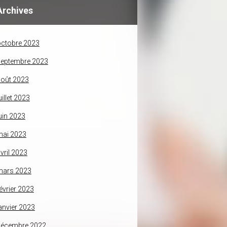
Archives
ctobre 2023
septembre 2023
oût 2023
uillet 2023
uin 2023
mai 2023
vril 2023
mars 2023
évrier 2023
anvier 2023
décembre 2022