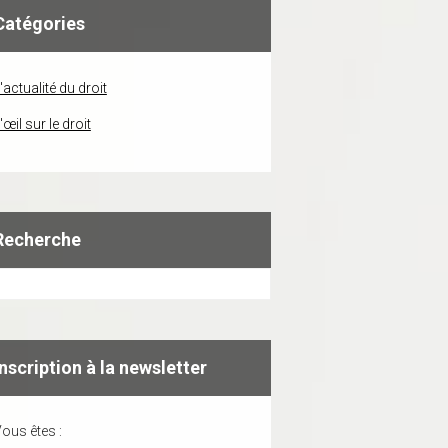
Catégories
'actualité du droit
'œil sur le droit
Recherche
Inscription à la newsletter
ous êtes :