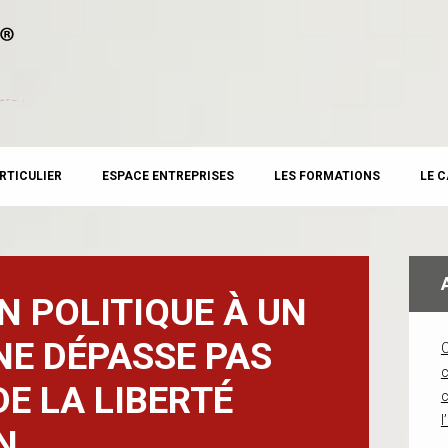
RTICULIER
ESPACE ENTREPRISES
LES FORMATIONS
LE 
 POLITIQUE À UN
E DÉPASSE PAS
c
DE LA LIBERTÉ
l
N