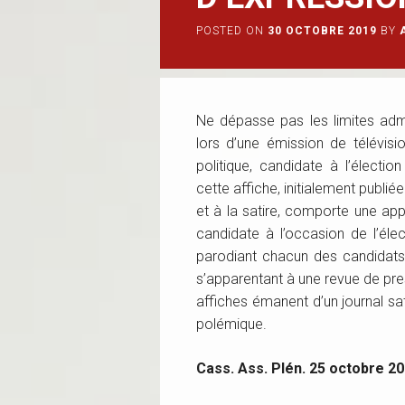
POSTED ON
30 OCTOBRE 2019
BY
Ne dépasse pas les limites admis
lors d’une émission de télévisi
politique, candidate à l’électio
cette affiche, initialement publié
et à la satire, comporte une app
candidate à l’occasion de l’éle
parodiant chacun des candidats
s’apparentant à une revue de pr
affiches émanent d’un journal sa
polémique.
Cass. Ass. Plén. 25 octobre 20