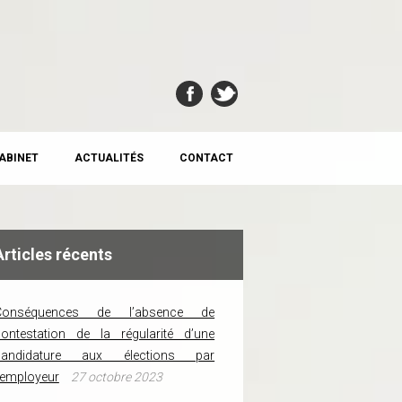
CABINET
ACTUALITÉS
CONTACT
Articles récents
Conséquences de l’absence de
ontestation de la régularité d’une
candidature aux élections par
’employeur
27 octobre 2023