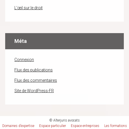
L'œil sur le droit
Méta
Connexion
Flux des publications
Flux des commentaires
Site de WordPress-FR
© Alterjuris avocats
Domaines d’expertise
Espace particulier
Espace entreprises
Les formations