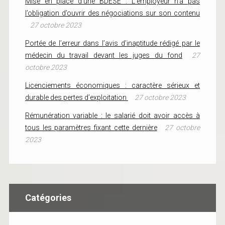
Mise en place d’une BDESE : L’employeur n’a pas
l’obligation d’ouvrir des négociations sur son contenu
27 octobre 2023
Portée de l’erreur dans l’avis d’inaptitude rédigé par le
médecin du travail devant les juges du fond
27
octobre 2023
Licenciements économiques : caractère sérieux et
durable des pertes d’exploitation
27 octobre 2023
Rémunération variable : le salarié doit avoir accès à
tous les paramètres fixant cette dernière
27 octobre
2023
Catégories