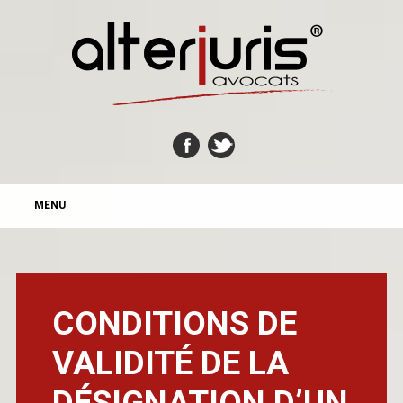
MAIN MENU
Skip
MENU
to
content
CONDITIONS DE
VALIDITÉ DE LA
DÉSIGNATION D’UN