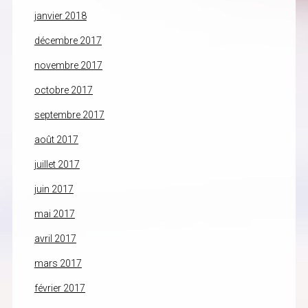
janvier 2018
décembre 2017
novembre 2017
octobre 2017
septembre 2017
août 2017
juillet 2017
juin 2017
mai 2017
avril 2017
mars 2017
février 2017