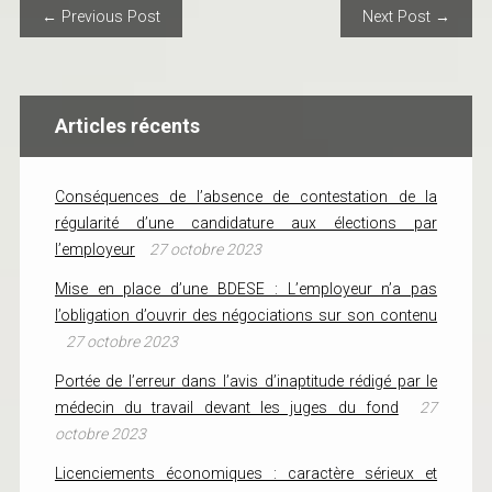
POST NAVIGATION
← Previous Post
Next Post →
Articles récents
Conséquences de l’absence de contestation de la
régularité d’une candidature aux élections par
l’employeur
27 octobre 2023
Mise en place d’une BDESE : L’employeur n’a pas
l’obligation d’ouvrir des négociations sur son contenu
27 octobre 2023
Portée de l’erreur dans l’avis d’inaptitude rédigé par le
médecin du travail devant les juges du fond
27
octobre 2023
Licenciements économiques : caractère sérieux et