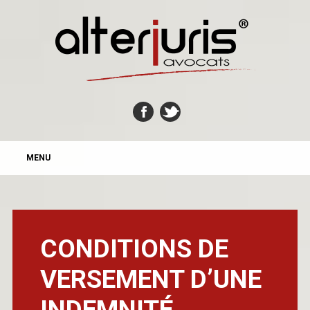
MAIN MENU
Skip
MENU
to
content
CONDITIONS DE
VERSEMENT D’UNE
INDEMNITÉ