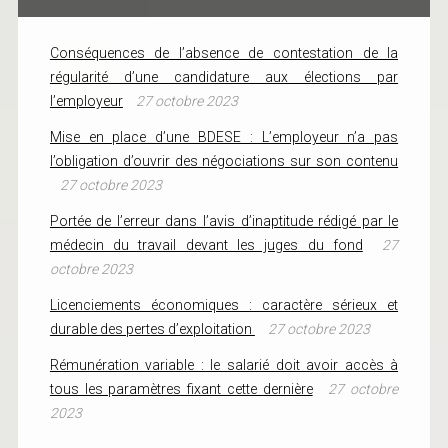
Conséquences de l’absence de contestation de la
régularité d’une candidature aux élections par
l’employeur
27 octobre 2023
Mise en place d’une BDESE : L’employeur n’a pas
l’obligation d’ouvrir des négociations sur son contenu
27 octobre 2023
Portée de l’erreur dans l’avis d’inaptitude rédigé par le
médecin du travail devant les juges du fond
27
octobre 2023
Licenciements économiques : caractère sérieux et
durable des pertes d’exploitation
27 octobre 2023
Rémunération variable : le salarié doit avoir accès à
tous les paramètres fixant cette dernière
27 octobre
2023