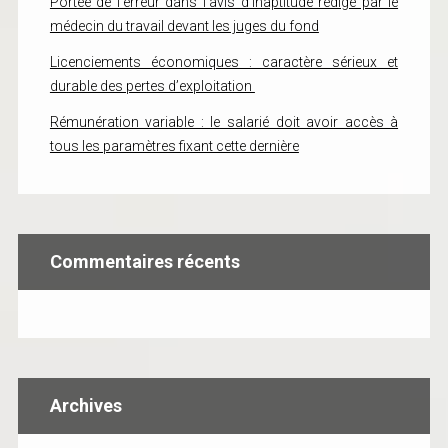
Portée de l’erreur dans l’avis d’inaptitude rédigé par le
médecin du travail devant les juges du fond
Licenciements économiques : caractère sérieux et
durable des pertes d’exploitation
Rémunération variable : le salarié doit avoir accès à
tous les paramètres fixant cette dernière
Commentaires récents
Archives