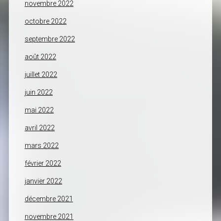
novembre 2022
octobre 2022
septembre 2022
août 2022
juillet 2022
juin 2022
mai 2022
avril 2022
mars 2022
février 2022
janvier 2022
décembre 2021
novembre 2021