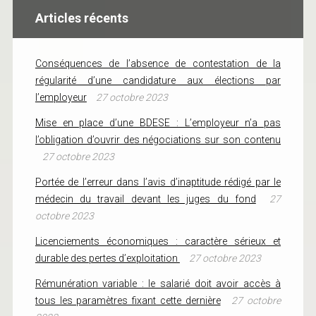
Articles récents
Conséquences de l’absence de contestation de la
régularité d’une candidature aux élections par
l’employeur
27 octobre 2023
Mise en place d’une BDESE : L’employeur n’a pas
l’obligation d’ouvrir des négociations sur son contenu
27 octobre 2023
Portée de l’erreur dans l’avis d’inaptitude rédigé par le
médecin du travail devant les juges du fond
27
octobre 2023
Licenciements économiques : caractère sérieux et
durable des pertes d’exploitation
27 octobre 2023
Rémunération variable : le salarié doit avoir accès à
tous les paramètres fixant cette dernière
27 octobre