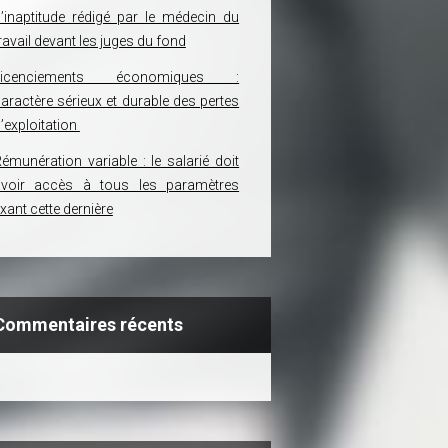
’inaptitude rédigé par le médecin du
ravail devant les juges du fond
Licenciements économiques :
aractère sérieux et durable des pertes
’exploitation
émunération variable : le salarié doit
avoir accès à tous les paramètres
ixant cette dernière
Commentaires récents