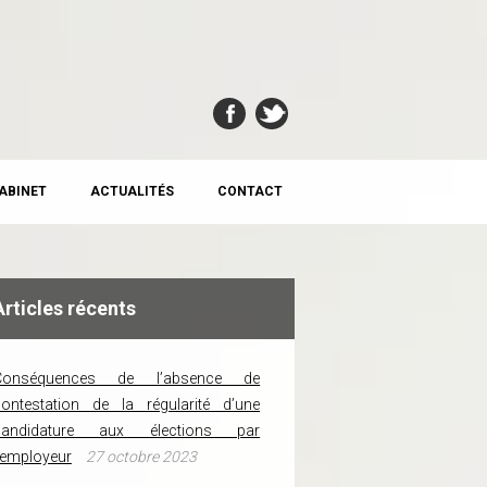
CABINET
ACTUALITÉS
CONTACT
Articles récents
Conséquences de l’absence de
ontestation de la régularité d’une
candidature aux élections par
’employeur
27 octobre 2023