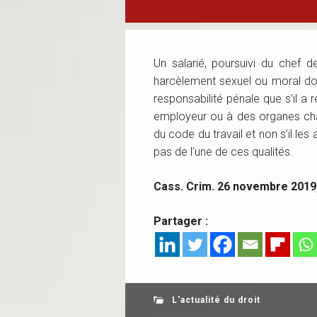
Un salarié, poursuivi du chef d
harcèlement sexuel ou moral don
responsabilité pénale que s’il a
employeur ou à des organes charg
du code du travail et non s’il l
pas de l’une de ces qualités.
Cass. Crim. 26 novembre 2019,
Partager :
L'actualité du droit