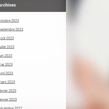
Archives
ctobre 2023
septembre 2023
oût 2023
uillet 2023
uin 2023
mai 2023
vril 2023
mars 2023
évrier 2023
anvier 2023
décembre 2022