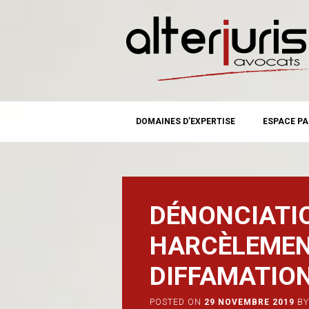
MAIN MENU
Skip
DOMAINES D’EXPERTISE
ESPACE PA
to
content
DÉNONCIATIO
HARCÈLEMEN
DIFFAMATIO
POSTED ON
29 NOVEMBRE 2019
BY