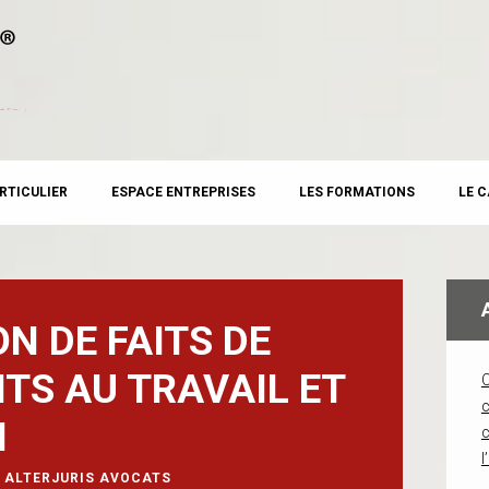
RTICULIER
ESPACE ENTREPRISES
LES FORMATIONS
LE 
N DE FAITS DE
TS AU TRAVAIL ET
c
N
l
ALTERJURIS AVOCATS