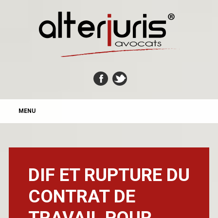
MAIN MENU
Skip
MENU
to
content
DIF ET RUPTURE DU
CONTRAT DE
TRAVAIL POUR