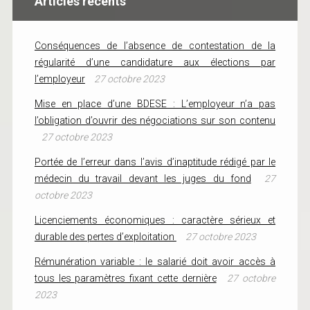
Articles récents
Conséquences de l’absence de contestation de la
régularité d’une candidature aux élections par
l’employeur
27 octobre 2023
Mise en place d’une BDESE : L’employeur n’a pas
l’obligation d’ouvrir des négociations sur son contenu
27 octobre 2023
Portée de l’erreur dans l’avis d’inaptitude rédigé par le
médecin du travail devant les juges du fond
27
octobre 2023
Licenciements économiques : caractère sérieux et
durable des pertes d’exploitation
27 octobre 2023
Rémunération variable : le salarié doit avoir accès à
tous les paramètres fixant cette dernière
27 octobre
2023