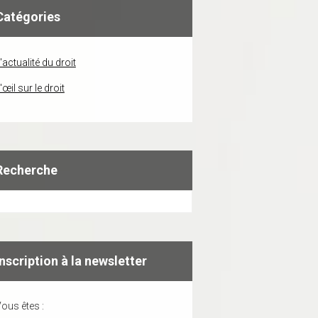
Catégories
'actualité du droit
'œil sur le droit
Recherche
Inscription à la newsletter
ous êtes :