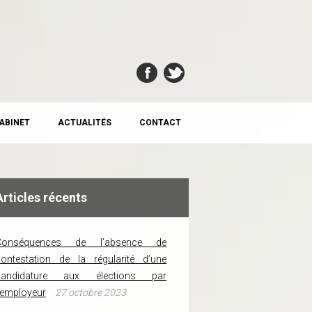
CABINET
ACTUALITÉS
CONTACT
Articles récents
Conséquences de l’absence de
ontestation de la régularité d’une
candidature aux élections par
’employeur
27 octobre 2023