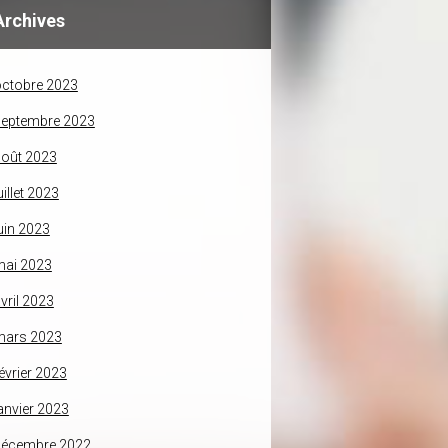
Archives
ctobre 2023
septembre 2023
oût 2023
uillet 2023
uin 2023
mai 2023
vril 2023
mars 2023
évrier 2023
anvier 2023
décembre 2022