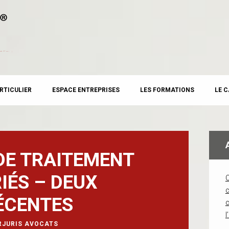
RTICULIER
ESPACE ENTREPRISES
LES FORMATIONS
LE 
DE TRAITEMENT
IÉS – DEUX
c
ÉCENTES
l
RJURIS AVOCATS