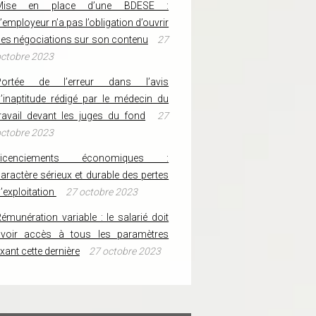
Mise en place d’une BDESE :
’employeur n’a pas l’obligation d’ouvrir
es négociations sur son contenu
27
ctobre 2023
Portée de l’erreur dans l’avis
’inaptitude rédigé par le médecin du
ravail devant les juges du fond
27
ctobre 2023
Licenciements économiques :
aractère sérieux et durable des pertes
’exploitation
27 octobre 2023
émunération variable : le salarié doit
avoir accès à tous les paramètres
ixant cette dernière
27 octobre 2023