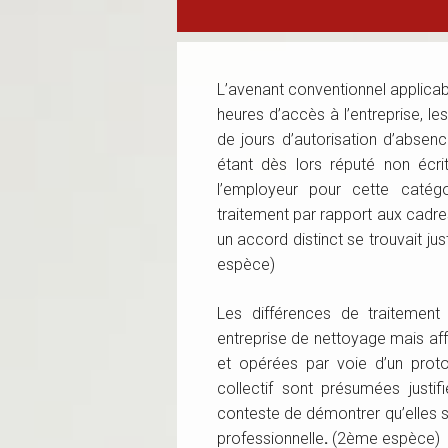
L’avenant conventionnel applicab
heures d’accès à l’entreprise, l
de jours d’autorisation d’absenc
étant dès lors réputé non écri
l’employeur pour cette catégo
traitement par rapport aux cadre
un accord distinct se trouvait jus
espèce)
Les différences de traitemen
entreprise de nettoyage mais aff
et opérées par voie d’un proto
collectif sont présumées justifi
conteste de démontrer qu’elles s
professionnelle
.
(2ème espèce)