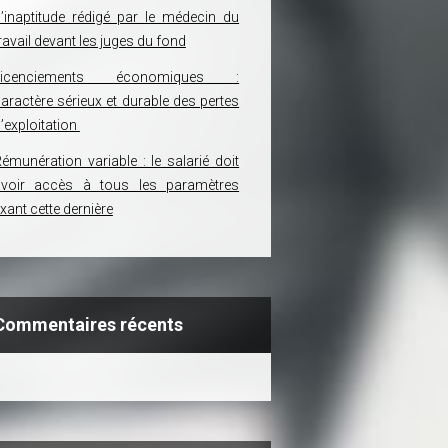
’inaptitude rédigé par le médecin du
ravail devant les juges du fond
Licenciements économiques :
aractère sérieux et durable des pertes
’exploitation
émunération variable : le salarié doit
avoir accès à tous les paramètres
ixant cette dernière
Commentaires récents