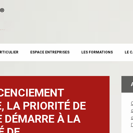
RTICULIER
ESPACE ENTREPRISES
LES FORMATIONS
LE 
ICENCIEMENT
 LA PRIORITÉ DE
c
 DÉMARRE À LA
l
É DE