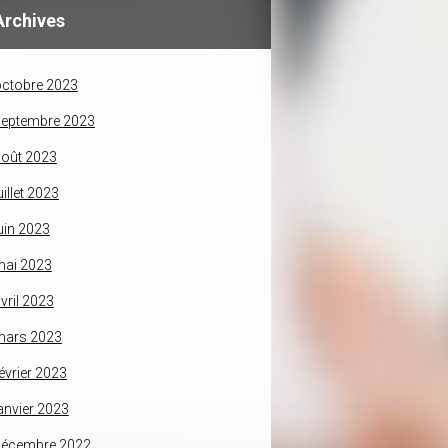
Archives
ctobre 2023
septembre 2023
oût 2023
uillet 2023
uin 2023
mai 2023
vril 2023
mars 2023
évrier 2023
anvier 2023
décembre 2022