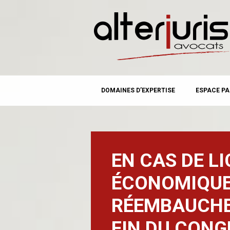
MAIN MENU
Skip
DOMAINES D’EXPERTISE
ESPACE PA
to
content
EN CAS DE L
ÉCONOMIQUE,
RÉEMBAUCHE
FIN DU CONG