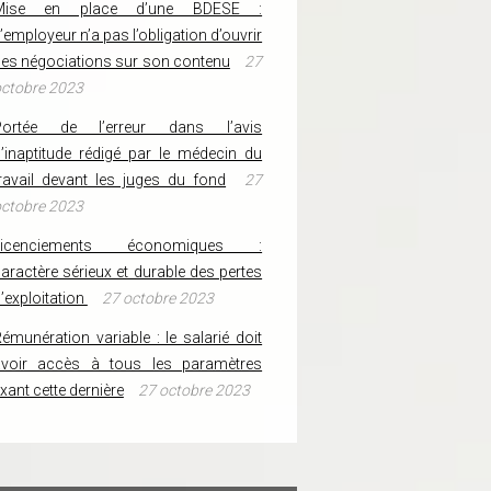
Mise en place d’une BDESE :
’employeur n’a pas l’obligation d’ouvrir
es négociations sur son contenu
27
ctobre 2023
Portée de l’erreur dans l’avis
’inaptitude rédigé par le médecin du
ravail devant les juges du fond
27
ctobre 2023
Licenciements économiques :
aractère sérieux et durable des pertes
’exploitation
27 octobre 2023
émunération variable : le salarié doit
avoir accès à tous les paramètres
ixant cette dernière
27 octobre 2023