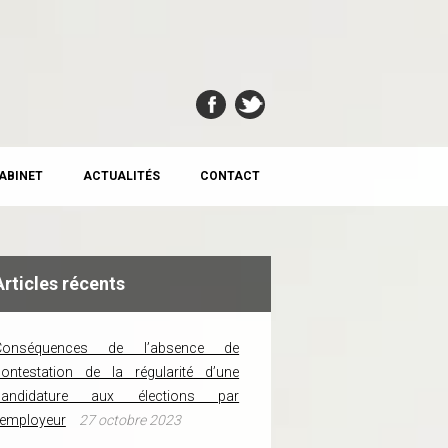
CABINET
ACTUALITÉS
CONTACT
Articles récents
Conséquences de l’absence de
ontestation de la régularité d’une
candidature aux élections par
’employeur
27 octobre 2023