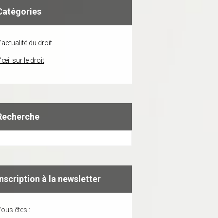
Catégories
'actualité du droit
'œil sur le droit
Recherche
Inscription à la newsletter
ous êtes :