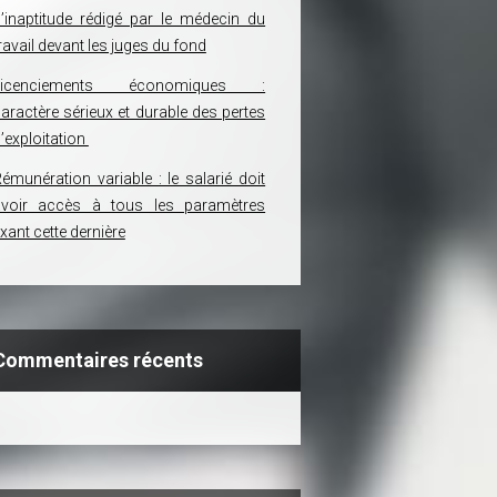
’inaptitude rédigé par le médecin du
ravail devant les juges du fond
Licenciements économiques :
aractère sérieux et durable des pertes
’exploitation
émunération variable : le salarié doit
avoir accès à tous les paramètres
ixant cette dernière
Commentaires récents