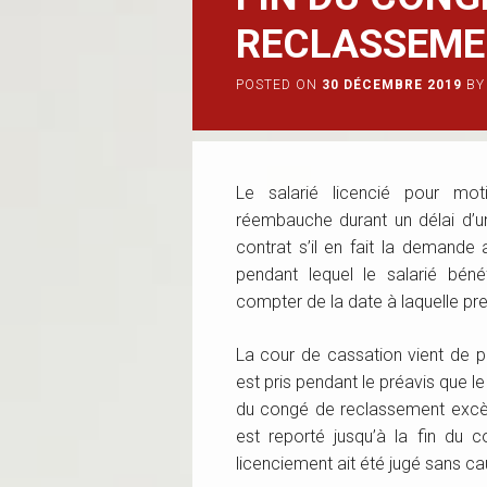
RECLASSEME
POSTED ON
30 DÉCEMBRE 2019
BY
Le salarié licencié pour mot
réembauche durant un délai d’u
contrat s’il en fait la demand
pendant lequel le salarié bén
compter de la date à laquelle pren
La cour de cassation vient de 
est pris pendant le préavis que le
du congé de reclassement excèd
est reporté jusqu’à la fin du 
licenciement ait été jugé sans ca