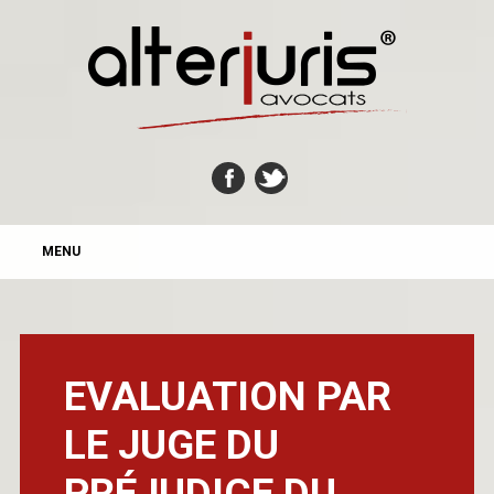
MAIN MENU
Skip
MENU
to
content
EVALUATION PAR
LE JUGE DU
PRÉJUDICE DU