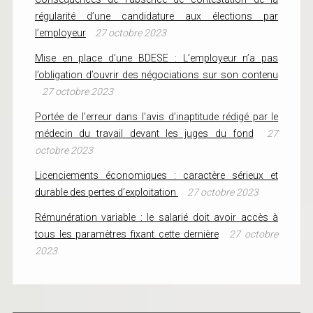
régularité d’une candidature aux élections par
l’employeur
27 octobre 2023
Mise en place d’une BDESE : L’employeur n’a pas
l’obligation d’ouvrir des négociations sur son contenu
27 octobre 2023
Portée de l’erreur dans l’avis d’inaptitude rédigé par le
médecin du travail devant les juges du fond
27
octobre 2023
Licenciements économiques : caractère sérieux et
durable des pertes d’exploitation
27 octobre 2023
Rémunération variable : le salarié doit avoir accès à
tous les paramètres fixant cette dernière
27 octobre
2023