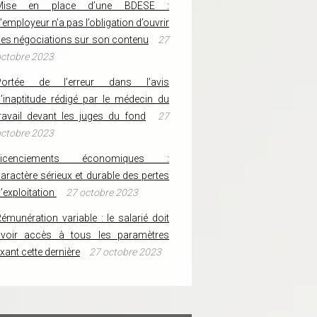
Mise en place d’une BDESE :
’employeur n’a pas l’obligation d’ouvrir
es négociations sur son contenu
27
ctobre 2023
Portée de l’erreur dans l’avis
’inaptitude rédigé par le médecin du
ravail devant les juges du fond
27
ctobre 2023
Licenciements économiques :
aractère sérieux et durable des pertes
’exploitation
27 octobre 2023
émunération variable : le salarié doit
avoir accès à tous les paramètres
ixant cette dernière
27 octobre 2023