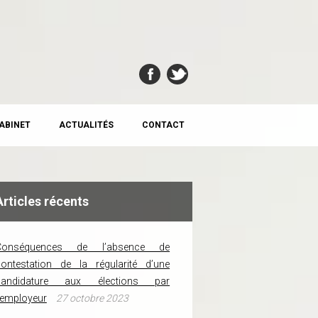
CABINET
ACTUALITÉS
CONTACT
Articles récents
Conséquences de l’absence de
ontestation de la régularité d’une
candidature aux élections par
’employeur
27 octobre 2023