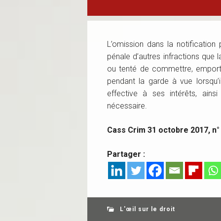
L’omission dans la notification
pénale d’autres infractions qu
ou tenté de commettre, emporte
pendant la garde à vue lorsqu’i
effective à ses intérêts, ain
nécessaire.
Cass Crim 31 octobre 2017, n
Partager :
L'œil sur le droit