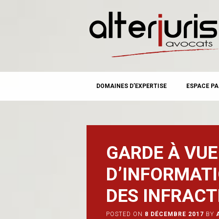
MAIN MENU
Skip
DOMAINES D’EXPERTISE
ESPACE PA
to
content
GARDE À VUE
D’INFORMATI
DES INFRAC
POSTED ON
8 DÉCEMBRE 2017
BY