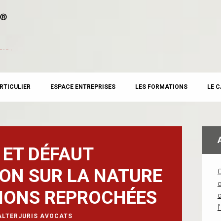
RTICULIER
ESPACE ENTREPRISES
LES FORMATIONS
LE 
 ET DÉFAUT
ON SUR LA NATURE
c
TIONS REPROCHÉES
l
ALTERJURIS AVOCATS