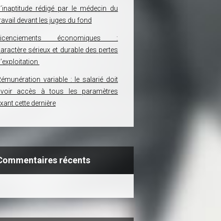
’inaptitude rédigé par le médecin du
ravail devant les juges du fond
Licenciements économiques :
aractère sérieux et durable des pertes
’exploitation
émunération variable : le salarié doit
avoir accès à tous les paramètres
ixant cette dernière
Commentaires récents