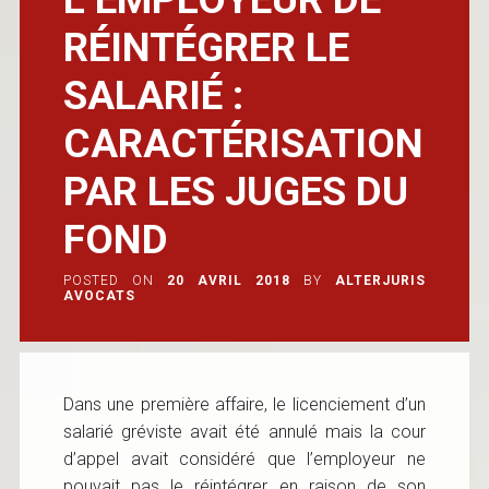
RÉINTÉGRER LE
SALARIÉ :
CARACTÉRISATION
PAR LES JUGES DU
FOND
POSTED ON
20 AVRIL 2018
BY
ALTERJURIS
AVOCATS
Dans une première affaire, le licenciement d’un
salarié gréviste avait été annulé mais la cour
d’appel avait considéré que l’employeur ne
pouvait pas le réintégrer en raison de son