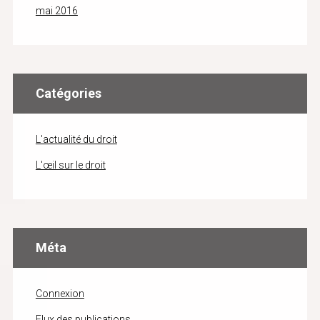
mai 2016
Catégories
L'actualité du droit
L'œil sur le droit
Méta
Connexion
Flux des publications