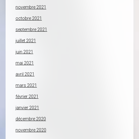
novembre 2021
octobre 2021
septembre 2021
juillet 2021
juin 2021
mai 2021
avril 2021
mars 2021
février 2021
janvier 2021
décembre 2020
novembre 2020