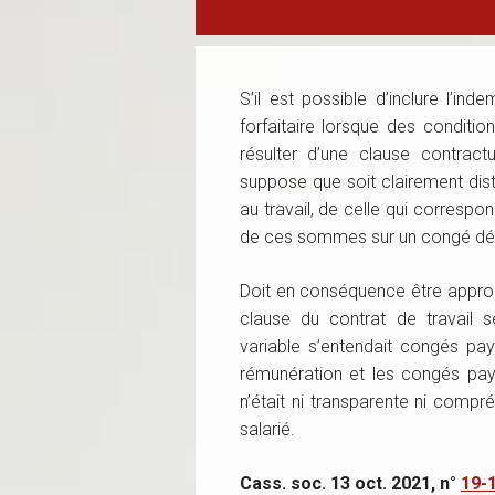
S’il est possible d’inclure l’i
forfaitaire lorsque des conditions
résulter d’une clause contract
suppose que soit clairement dis
au travail, de celle qui correspo
de ces sommes sur un congé déte
Doit en conséquence être approu
clause du contrat de travail 
variable s’entendait congés payé
rémunération et les congés pay
n’était ni transparente ni comp
salarié.
Cass. soc. 13 oct. 2021, n°
19-