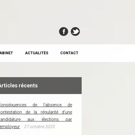
CABINET
ACTUALITÉS
CONTACT
Articles récents
Conséquences de l’absence de
ontestation de la régularité d’une
candidature aux élections par
’employeur
27 octobre 2023