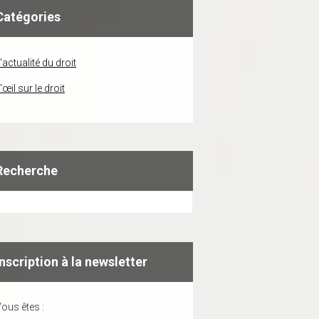
Catégories
'actualité du droit
'œil sur le droit
Recherche
Inscription à la newsletter
ous êtes :