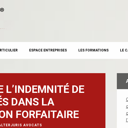
RTICULIER
ESPACE ENTREPRISES
LES FORMATIONS
LE 
E L’INDEMNITÉ DE
ÉS DANS LA
c
ON FORFAITAIRE
l
ALTERJURIS AVOCATS