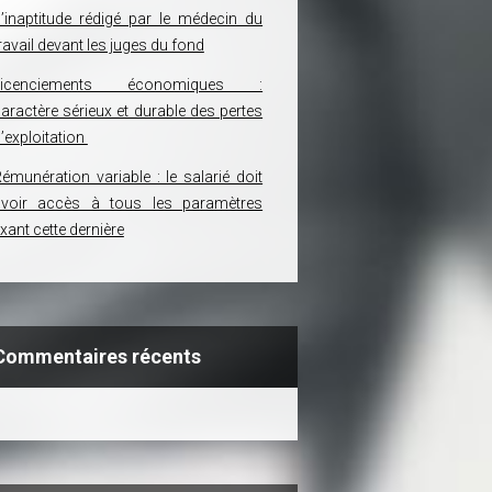
’inaptitude rédigé par le médecin du
ravail devant les juges du fond
Licenciements économiques :
aractère sérieux et durable des pertes
’exploitation
émunération variable : le salarié doit
avoir accès à tous les paramètres
ixant cette dernière
Commentaires récents