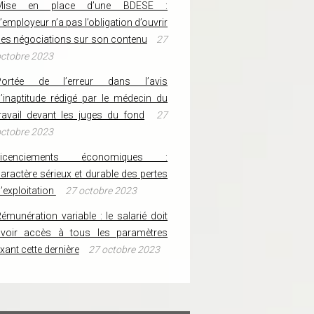
Mise en place d’une BDESE :
’employeur n’a pas l’obligation d’ouvrir
es négociations sur son contenu
27
ctobre 2023
Portée de l’erreur dans l’avis
’inaptitude rédigé par le médecin du
ravail devant les juges du fond
27
ctobre 2023
Licenciements économiques :
aractère sérieux et durable des pertes
’exploitation
27 octobre 2023
émunération variable : le salarié doit
avoir accès à tous les paramètres
ixant cette dernière
27 octobre 2023