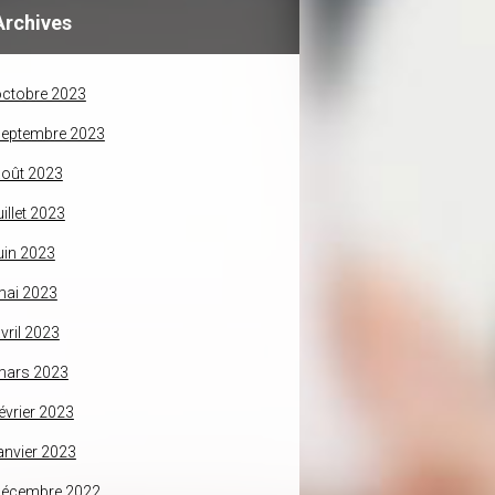
Archives
ctobre 2023
septembre 2023
oût 2023
uillet 2023
uin 2023
mai 2023
vril 2023
mars 2023
évrier 2023
anvier 2023
décembre 2022