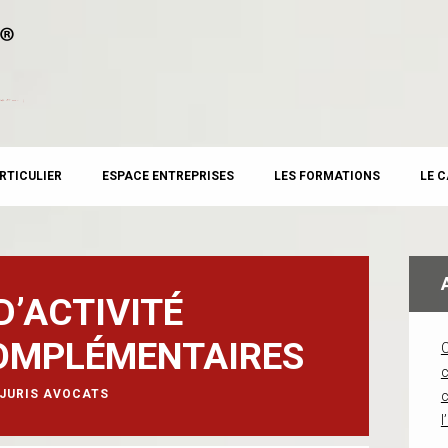
RTICULIER
ESPACE ENTREPRISES
LES FORMATIONS
LE 
D’ACTIVITÉ
COMPLÉMENTAIRES
c
JURIS AVOCATS
l