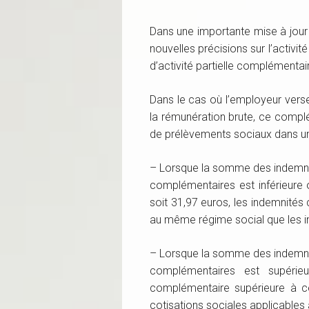
Dans une importante mise à jour 
nouvelles précisions sur l’activit
d’activité partielle complémentai
Dans le cas où l’employeur ver
la rémunération brute, ce comp
de prélèvements sociaux dans une
– Lorsque la somme des indemnit
complémentaires est inférieure 
soit 31,97 euros, les indemnité
au même régime social que les in
– Lorsque la somme des indemnit
complémentaires est supérieu
complémentaire supérieure à ce
cotisations sociales applicables 