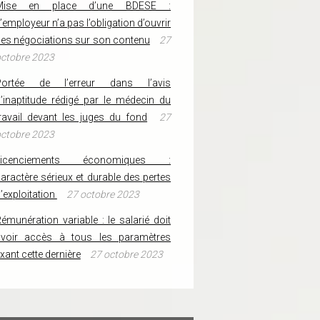
Mise en place d’une BDESE :
’employeur n’a pas l’obligation d’ouvrir
es négociations sur son contenu
27
ctobre 2023
Portée de l’erreur dans l’avis
’inaptitude rédigé par le médecin du
ravail devant les juges du fond
27
ctobre 2023
Licenciements économiques :
aractère sérieux et durable des pertes
’exploitation
27 octobre 2023
émunération variable : le salarié doit
avoir accès à tous les paramètres
ixant cette dernière
27 octobre 2023