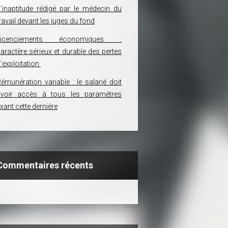
’inaptitude rédigé par le médecin du
ravail devant les juges du fond
Licenciements économiques :
aractère sérieux et durable des pertes
’exploitation
émunération variable : le salarié doit
avoir accès à tous les paramètres
ixant cette dernière
Commentaires récents