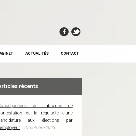
CABINET
ACTUALITÉS
CONTACT
Articles récents
Conséquences de l’absence de
ontestation de la régularité d’une
candidature aux élections par
’employeur
27 octobre 2023