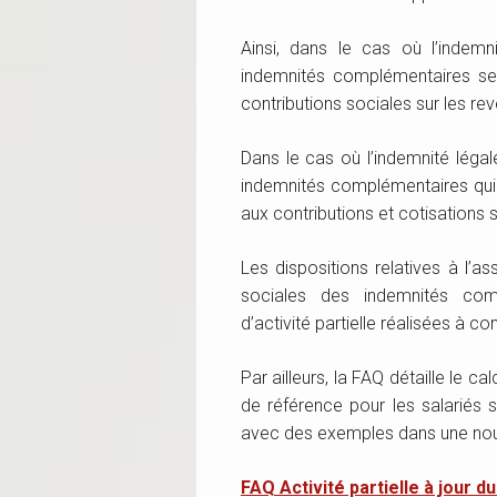
Ainsi, dans le cas où l’indemn
indemnités complémentaires ser
contributions sociales sur les rev
Dans le cas où l’indemnité légale
indemnités complémentaires qui c
aux contributions et cotisations 
Les dispositions relatives à l’a
sociales des indemnités com
d’activité partielle réalisées à 
Par ailleurs, la FAQ détaille le c
de référence pour les salariés s
avec des exemples dans une nou
FAQ Activité partielle à jour d