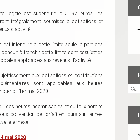
ité légale est supérieure à 31,97 euros, les
ont intégralement soumises à cotisations et
L
enus d’activité.
L
 est inférieure à cette limite seule la part des
onduit à franchir cette limite sont assujetties
sociales applicables aux revenus d’activité.
ssujettissement aux cotisations et contributions
plémentaires sont applicables aux heures
compter du 1er mai 2020.
alcul des heures indemnisables et du taux horaire
ous convention de forfait en jours sur l’année
velle annexe.
V
u 4 mai 2020