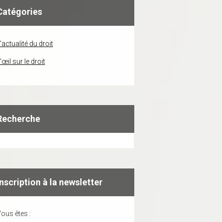
Catégories
'actualité du droit
'œil sur le droit
Recherche
Inscription à la newsletter
ous êtes :