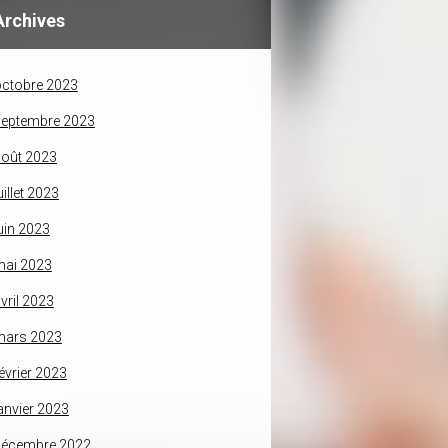
Archives
ctobre 2023
septembre 2023
oût 2023
uillet 2023
uin 2023
mai 2023
vril 2023
mars 2023
évrier 2023
anvier 2023
décembre 2022