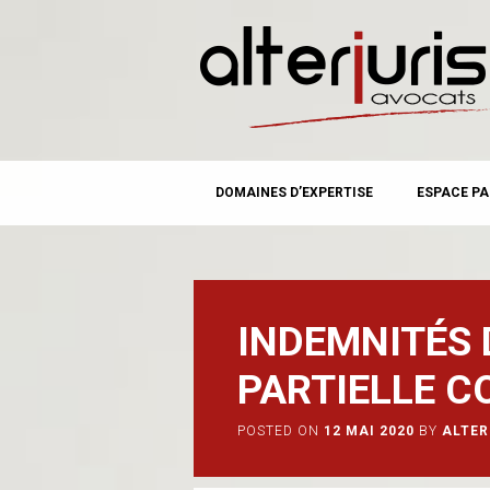
MAIN MENU
Skip
DOMAINES D’EXPERTISE
ESPACE PA
to
content
INDEMNITÉS 
PARTIELLE 
POSTED ON
12 MAI 2020
BY
ALTER