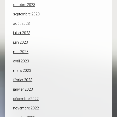
octobre 2023
septembre 2023
août 2023
juillet 2023
juin 2023
mai 2023
avril 2023
mars 2023
février 2023
janvier 2023
décembre 2022
novembre 2022