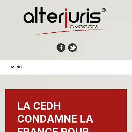
MAIN MENU
Skip
MENU
to
content
LA CEDH
CONDAMNE LA
FRANCE POUR