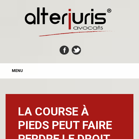
MAIN MENU
Skip
MENU
to
content
LA COURSE À
PIEDS PEUT FAIRE
PERDRE LE DROIT