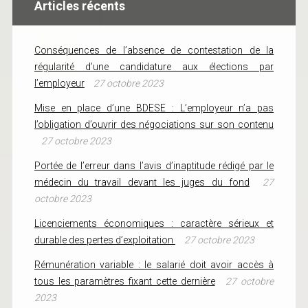
Articles récents
Conséquences de l’absence de contestation de la
régularité d’une candidature aux élections par
l’employeur
27 octobre 2023
Mise en place d’une BDESE : L’employeur n’a pas
l’obligation d’ouvrir des négociations sur son contenu
27 octobre 2023
Portée de l’erreur dans l’avis d’inaptitude rédigé par le
médecin du travail devant les juges du fond
27
octobre 2023
Licenciements économiques : caractère sérieux et
durable des pertes d’exploitation
27 octobre 2023
Rémunération variable : le salarié doit avoir accès à
tous les paramètres fixant cette dernière
27 octobre
2023