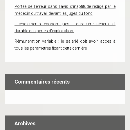
Portée de l’erreur dans l’avis d’inaptitude rédigé par le
médecin du travail devant les juges du fond
Licenciements économiques : caractère sérieux et
durable des pertes d’exploitation
Rémunération variable : le salarié doit avoir accès à
tous les paramètres fixant cette dernière
Commentaires récents
Archives