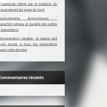
’inaptitude rédigé par le médecin du
ravail devant les juges du fond
Licenciements économiques :
aractère sérieux et durable des pertes
’exploitation
émunération variable : le salarié doit
avoir accès à tous les paramètres
ixant cette dernière
Commentaires récents