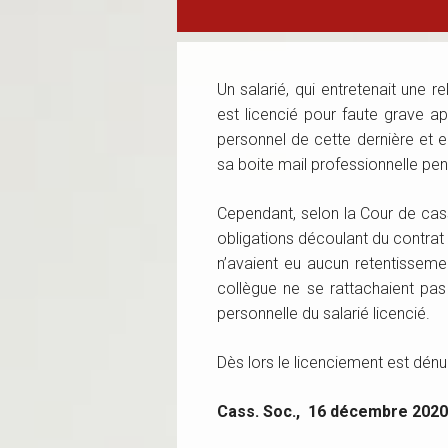
Un salarié, qui entretenait une 
est licencié pour faute grave a
personnel de cette dernière et
sa boite mail professionnelle pend
Cependant, selon la Cour de ca
obligations découlant du contrat de
n’avaient eu aucun retentissemen
collègue ne se rattachaient pas 
personnelle du salarié licencié.
Dès lors le licenciement est dénu
Cass. Soc., 16 décembre 2020,