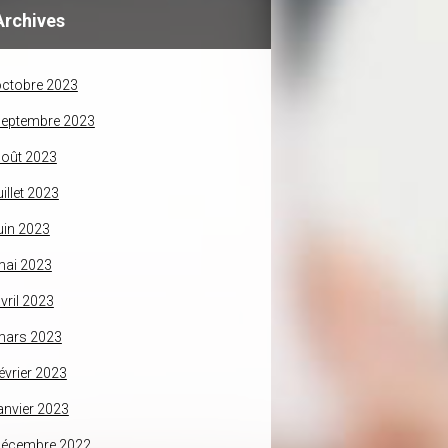
Archives
ctobre 2023
septembre 2023
oût 2023
uillet 2023
uin 2023
mai 2023
vril 2023
mars 2023
évrier 2023
anvier 2023
décembre 2022