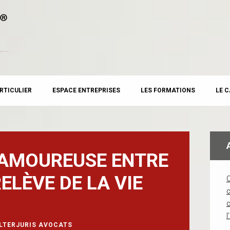
RTICULIER
ESPACE ENTREPRISES
LES FORMATIONS
LE 
 AMOUREUSE ENTRE
ELÈVE DE LA VIE
c
l
LTERJURIS AVOCATS