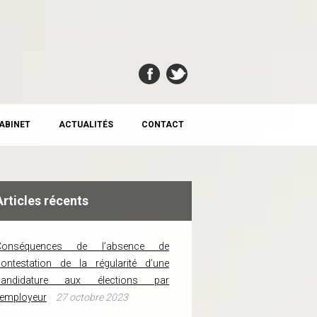
CABINET
ACTUALITÉS
CONTACT
Articles récents
Conséquences de l’absence de
ontestation de la régularité d’une
candidature aux élections par
’employeur
27 octobre 2023