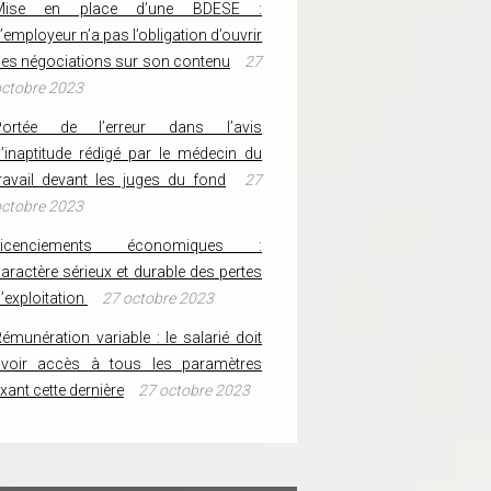
Mise en place d’une BDESE :
’employeur n’a pas l’obligation d’ouvrir
es négociations sur son contenu
27
ctobre 2023
Portée de l’erreur dans l’avis
’inaptitude rédigé par le médecin du
ravail devant les juges du fond
27
ctobre 2023
Licenciements économiques :
aractère sérieux et durable des pertes
’exploitation
27 octobre 2023
émunération variable : le salarié doit
avoir accès à tous les paramètres
ixant cette dernière
27 octobre 2023