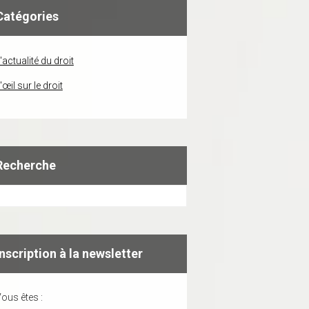
Catégories
'actualité du droit
'œil sur le droit
Recherche
Inscription à la newsletter
ous êtes :