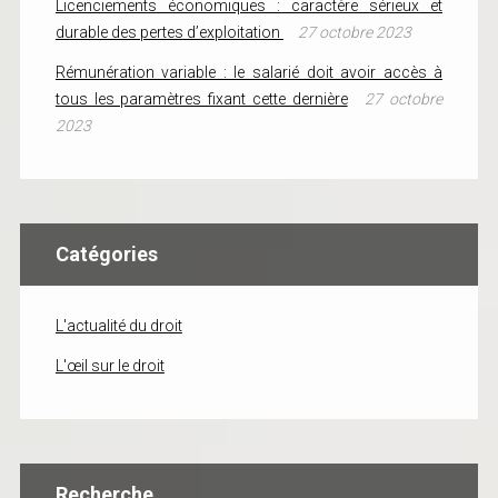
Licenciements économiques : caractère sérieux et
durable des pertes d’exploitation
27 octobre 2023
Rémunération variable : le salarié doit avoir accès à
tous les paramètres fixant cette dernière
27 octobre
2023
Catégories
L'actualité du droit
L'œil sur le droit
Recherche