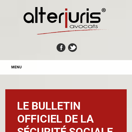
MAIN MENU
Skip
MENU
to
content
LE BULLETIN
OFFICIEL DE LA
SÉCURITÉ SOCIALE