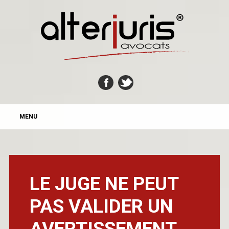
MAIN MENU
Skip
MENU
to
content
LE JUGE NE PEUT
PAS VALIDER UN
AVERTISSEMENT