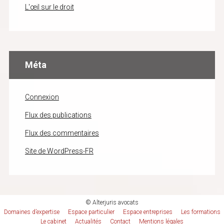
L'œil sur le droit
Méta
Connexion
Flux des publications
Flux des commentaires
Site de WordPress-FR
© Alterjuris avocats
Domaines d’expertise
Espace particulier
Espace entreprises
Les formations
Le cabinet
Actualités
Contact
Mentions légales