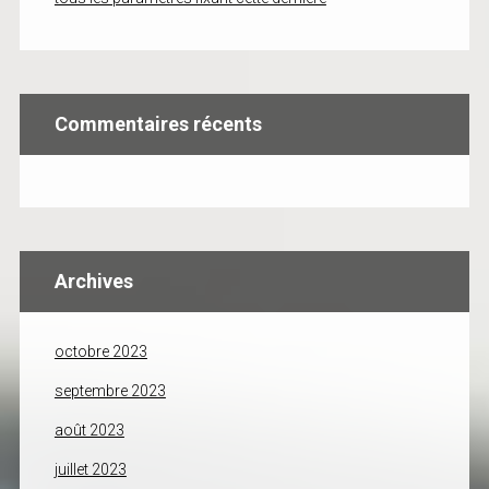
Commentaires récents
Archives
octobre 2023
septembre 2023
août 2023
juillet 2023