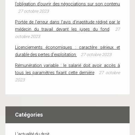
l’obligation d’ouvrir des négociations sur son contenu
27 octobre 2023
Portée de l’erreur dans l’avis d’inaptitude rédigé par le
médecin du travail devant les juges du fond
27
octobre 2023
Licenciements économiques : caractère sérieux et
durable des pertes d’exploitation
27 octobre 2023
Rémunération variable : le salarié doit avoir accès à
tous les paramètres fixant cette dernière
27 octobre
2023
Catégories
L'actualité du droit