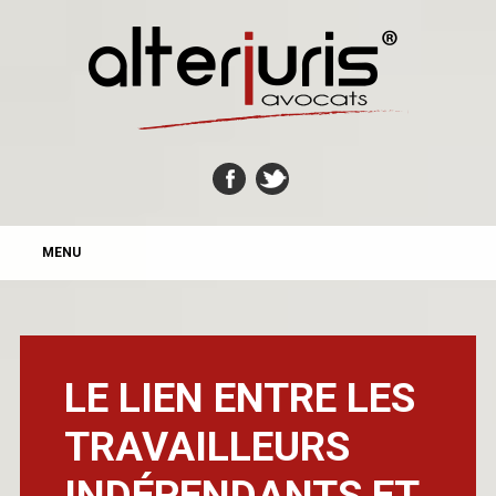
MAIN MENU
Skip
MENU
to
content
LE LIEN ENTRE LES
TRAVAILLEURS
INDÉPENDANTS ET