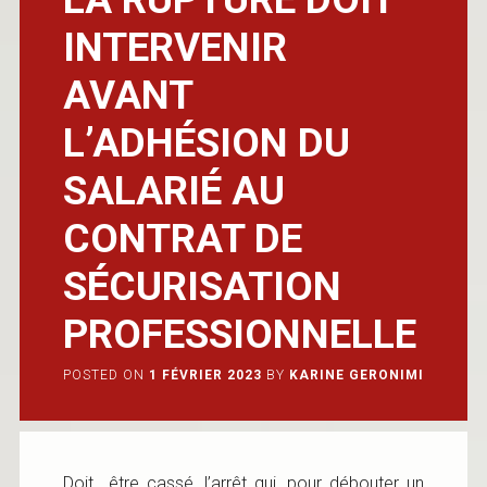
INTERVENIR
AVANT
L’ADHÉSION DU
SALARIÉ AU
CONTRAT DE
SÉCURISATION
PROFESSIONNELLE
POSTED ON
1 FÉVRIER 2023
BY
KARINE GERONIMI
Doit être cassé, l’arrêt qui, pour débouter un