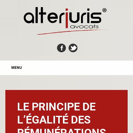
MAIN MENU
Skip
MENU
to
content
LE PRINCIPE DE
L’ÉGALITÉ DES
RÉMUNÉRATIONS