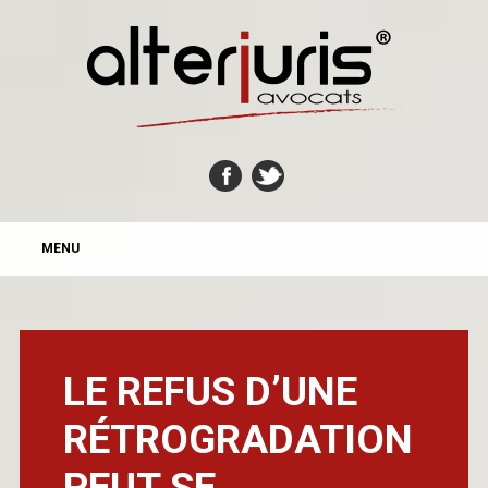
MAIN MENU
Skip
MENU
to
content
LE REFUS D’UNE
RÉTROGRADATION
PEUT SE