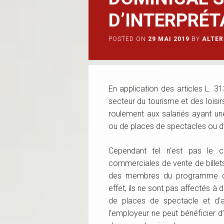
D’INTERPRÉT
POSTED ON
29 MAI 2019
BY
ALTER
En application des articles L. 3
secteur du tourisme et des loisi
roulement aux salariés ayant une
ou de places de spectacles ou 
Cependant tel n’est pas le c
commerciales de vente de billets
des membres du programme de 
effet, ils ne sont pas affectés à
de places de spectacle et d’
l’employeur ne peut bénéficier d