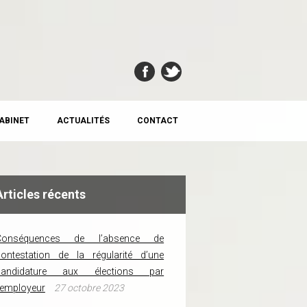
CABINET
ACTUALITÉS
CONTACT
Articles récents
Conséquences de l’absence de
ontestation de la régularité d’une
candidature aux élections par
’employeur
27 octobre 2023