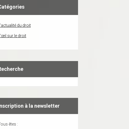
Catégories
'actualité du droit
'œil sur le droit
Recherche
Inscription à la newsletter
ous êtes :