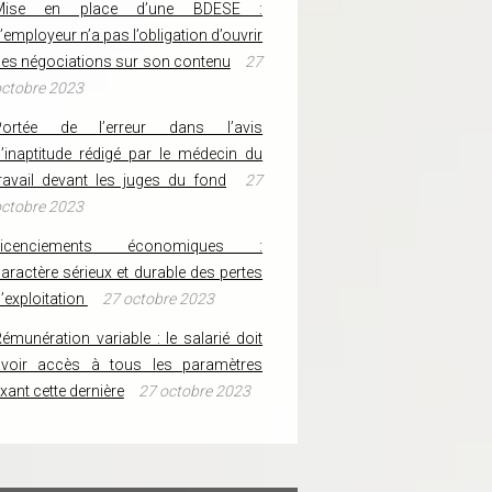
Mise en place d’une BDESE :
’employeur n’a pas l’obligation d’ouvrir
es négociations sur son contenu
27
ctobre 2023
Portée de l’erreur dans l’avis
’inaptitude rédigé par le médecin du
ravail devant les juges du fond
27
ctobre 2023
Licenciements économiques :
aractère sérieux et durable des pertes
’exploitation
27 octobre 2023
émunération variable : le salarié doit
avoir accès à tous les paramètres
ixant cette dernière
27 octobre 2023