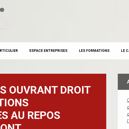
RTICULIER
ESPACE ENTREPRISES
LES FORMATIONS
LE 
ÉS OUVRANT DROIT
TIONS
c
S AU REPOS
l
SONT