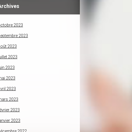
Archives
ctobre 2023
septembre 2023
oût 2023
uillet 2023
uin 2023
mai 2023
vril 2023
mars 2023
évrier 2023
anvier 2023
décembre 2022