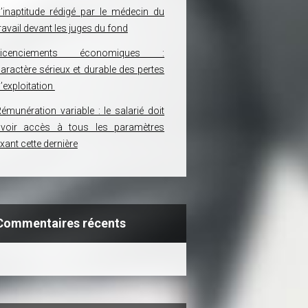
’inaptitude rédigé par le médecin du
ravail devant les juges du fond
Licenciements économiques :
aractère sérieux et durable des pertes
’exploitation
émunération variable : le salarié doit
avoir accès à tous les paramètres
ixant cette dernière
Commentaires récents