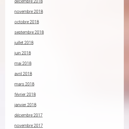
décembre 2018
novembre 2018
octobre 2018
septembre 2018
juillet 2018
juin 2018
mai 2018
avril 2018
mars 2018
février 2018
janvier 2018
décembre 2017
novembre 2017