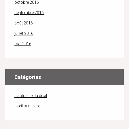
octobre 2016
septembre 2016
août 2016
juillet 2016
mai 2016
Catégories
L'actualité du droit
L'œil sur le droit