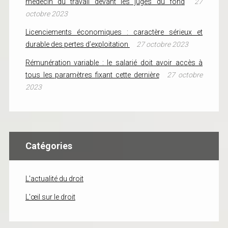
médecin du travail devant les juges du fond
27
octobre 2023
Licenciements économiques : caractère sérieux et
durable des pertes d’exploitation
27 octobre 2023
Rémunération variable : le salarié doit avoir accès à
tous les paramètres fixant cette dernière
27 octobre
2023
Catégories
L'actualité du droit
L'œil sur le droit