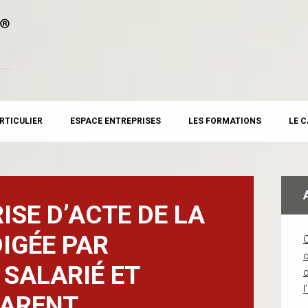
RTICULIER
ESPACE ENTREPRISES
LES FORMATIONS
LE 
ISE D’ACTE DE LA
IGÉE PAR
c
 SALARIÉ ET
l
ARENT