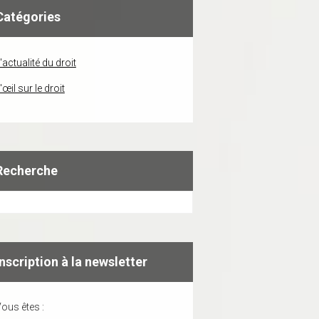
Catégories
'actualité du droit
'œil sur le droit
Recherche
Inscription à la newsletter
ous êtes :