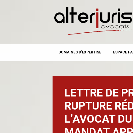
MAIN MENU
Skip
DOMAINES D’EXPERTISE
ESPACE PA
to
content
LETTRE DE PR
RUPTURE RÉD
L’AVOCAT DU
MANDAT APP