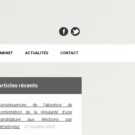
CABINET
ACTUALITÉS
CONTACT
Articles récents
Conséquences de l’absence de
ontestation de la régularité d’une
candidature aux élections par
’employeur
27 octobre 2023