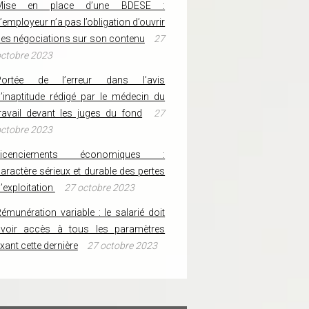
Mise en place d’une BDESE :
’employeur n’a pas l’obligation d’ouvrir
es négociations sur son contenu
27
ctobre 2023
Portée de l’erreur dans l’avis
’inaptitude rédigé par le médecin du
ravail devant les juges du fond
27
ctobre 2023
Licenciements économiques :
aractère sérieux et durable des pertes
’exploitation
27 octobre 2023
émunération variable : le salarié doit
avoir accès à tous les paramètres
ixant cette dernière
27 octobre 2023