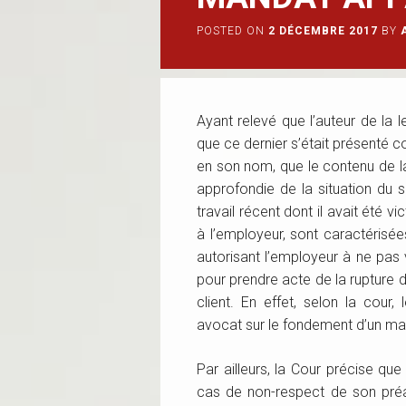
POSTED ON
2 DÉCEMBRE 2017
BY
Ayant relevé que l’auteur de la l
que ce dernier s’était présenté co
en son nom, que le contenu de la
approfondie de la situation du 
travail récent dont il avait été v
à l’employeur, sont caractérisé
autorisant l’employeur à ne pas vé
pour prendre acte de la rupture 
client. En effet, selon la cour
avocat sur le fondement d’un ma
Par ailleurs, la Cour précise que
cas de non-respect de son préa