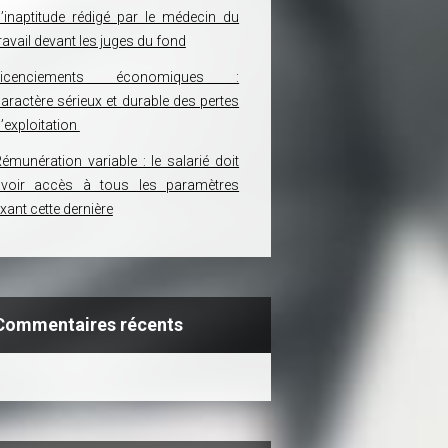
’inaptitude rédigé par le médecin du
ravail devant les juges du fond
Licenciements économiques :
aractère sérieux et durable des pertes
’exploitation
émunération variable : le salarié doit
avoir accès à tous les paramètres
ixant cette dernière
Commentaires récents