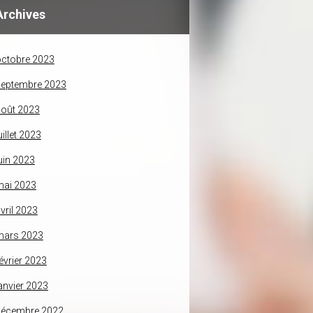
Archives
ctobre 2023
septembre 2023
oût 2023
uillet 2023
uin 2023
mai 2023
vril 2023
mars 2023
évrier 2023
anvier 2023
décembre 2022