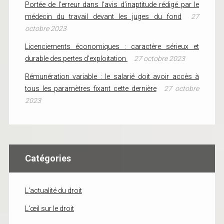
Portée de l’erreur dans l’avis d’inaptitude rédigé par le
médecin du travail devant les juges du fond
27
octobre 2023
Licenciements économiques : caractère sérieux et
durable des pertes d’exploitation
27 octobre 2023
Rémunération variable : le salarié doit avoir accès à
tous les paramètres fixant cette dernière
27 octobre
2023
Catégories
L'actualité du droit
L'œil sur le droit