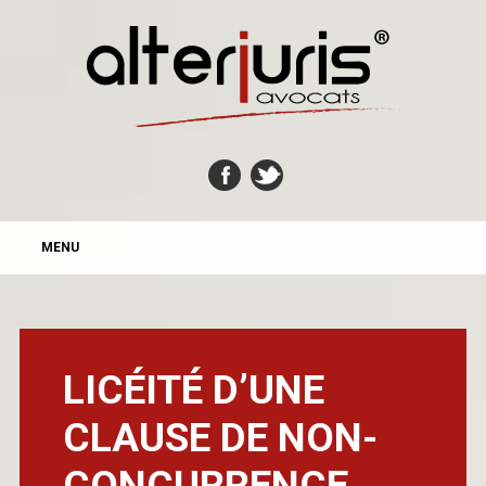
MAIN MENU
Skip
MENU
to
content
LICÉITÉ D’UNE
CLAUSE DE NON-
CONCURRENCE