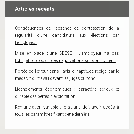
Articles récents
Conséquences de l’absence de contestation de la
régularité d’une candidature aux élections par
l’employeur
Mise en place d’une BDESE : L’employeur n’a pas
l’obligation d’ouvrir des négociations sur son contenu
Portée de l’erreur dans l’avis d’inaptitude rédigé par le
médecin du travail devant les juges du fond
Licenciements économiques : caractère sérieux et
durable des pertes d’exploitation
Rémunération variable : le salarié doit avoir accès à
tous les paramètres fixant cette dernière