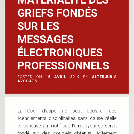
GRIEFS FONDÉS
SUR LES
MESSAGES
ÉLECTRONIQUES
PROFESSIONNELS
POSTED ON
15 AVRIL 2019
BY
ALTERJURIS
AVOCATS
La Cour d’appel ne peut déclarer des
licenciements disciplinaires sans cause réelle
et sérieuse au motif que l’employeur se serait
fondé sur des courriels obtenus illicitement