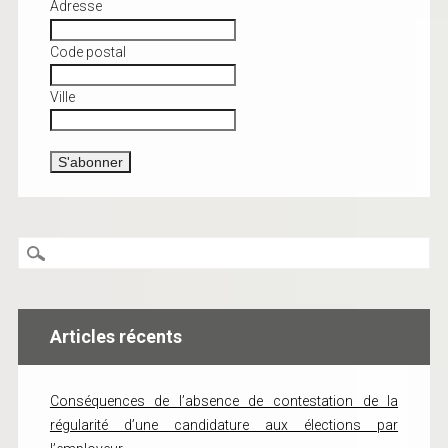
Adresse
Code postal
Ville
Articles récents
Conséquences de l’absence de contestation de la
régularité d’une candidature aux élections par