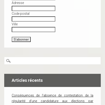
Adresse
Code postal
Ville
Articles récents
Conséquences de l’absence de contestation de la
régularité d’une candidature aux élections par