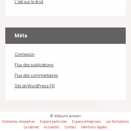
L'œil sur le droit
Méta
Connexion
Flux des publications
Flux des commentaires
Site de WordPress-FR
© Alterjuris avocats
Domaines d’expertise
Espace particulier
Espace entreprises
Les formations
Le cabinet
Actualités
Contact
Mentions légales