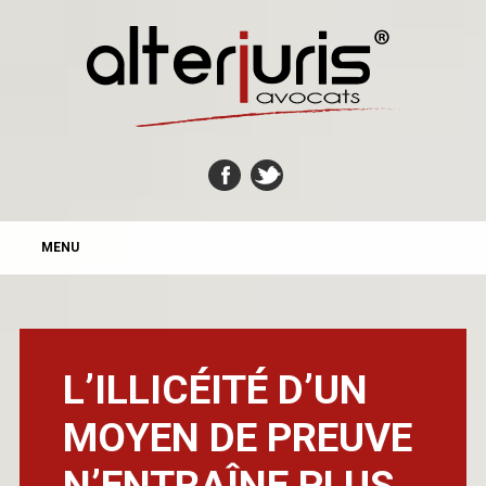
MAIN MENU
Skip
MENU
to
content
L’ILLICÉITÉ D’UN
MOYEN DE PREUVE
N’ENTRAÎNE PLUS