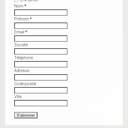
Nom
*
Prénom
*
Email
*
Société
Téléphone
Adresse
Code postal
Ville