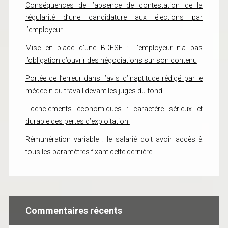
Conséquences de l’absence de contestation de la
régularité d’une candidature aux élections par
l’employeur
Mise en place d’une BDESE : L’employeur n’a pas
l’obligation d’ouvrir des négociations sur son contenu
Portée de l’erreur dans l’avis d’inaptitude rédigé par le
médecin du travail devant les juges du fond
Licenciements économiques : caractère sérieux et
durable des pertes d’exploitation
Rémunération variable : le salarié doit avoir accès à
tous les paramètres fixant cette dernière
Commentaires récents