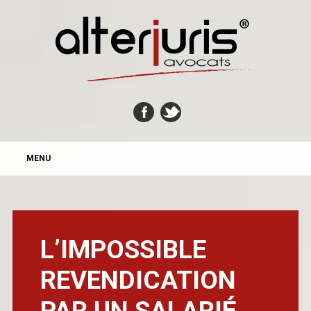
MAIN MENU
Skip
MENU
to
content
L’IMPOSSIBLE
REVENDICATION
PAR UN SALARIÉ