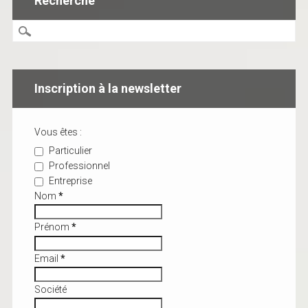
Recherche
Inscription à la newsletter
Vous êtes :
Particulier
Professionnel
Entreprise
Nom
*
Prénom
*
Email
*
Société