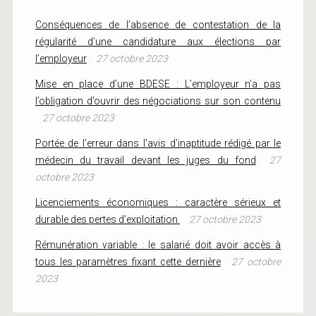
Conséquences de l’absence de contestation de la
régularité d’une candidature aux élections par
l’employeur
27 octobre 2023
Mise en place d’une BDESE : L’employeur n’a pas
l’obligation d’ouvrir des négociations sur son contenu
27 octobre 2023
Portée de l’erreur dans l’avis d’inaptitude rédigé par le
médecin du travail devant les juges du fond
27
octobre 2023
Licenciements économiques : caractère sérieux et
durable des pertes d’exploitation
27 octobre 2023
Rémunération variable : le salarié doit avoir accès à
tous les paramètres fixant cette dernière
27 octobre
2023