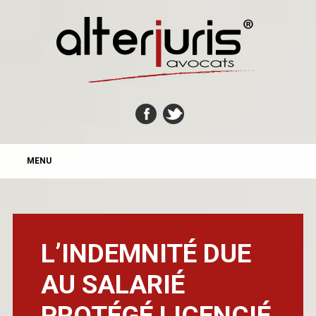
MAIN MENU
Skip
MENU
to
content
L’INDEMNITÉ DUE
AU SALARIÉ
PROTÉGÉ LICENCIÉ