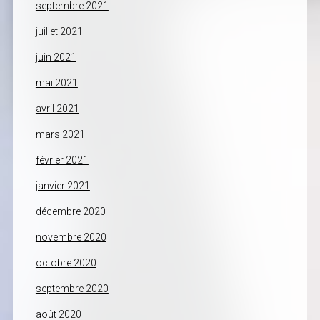
septembre 2021
juillet 2021
juin 2021
mai 2021
avril 2021
mars 2021
février 2021
janvier 2021
décembre 2020
novembre 2020
octobre 2020
septembre 2020
août 2020