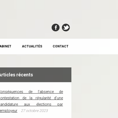
CABINET
ACTUALITÉS
CONTACT
Articles récents
Conséquences de l’absence de
ontestation de la régularité d’une
candidature aux élections par
’employeur
27 octobre 2023