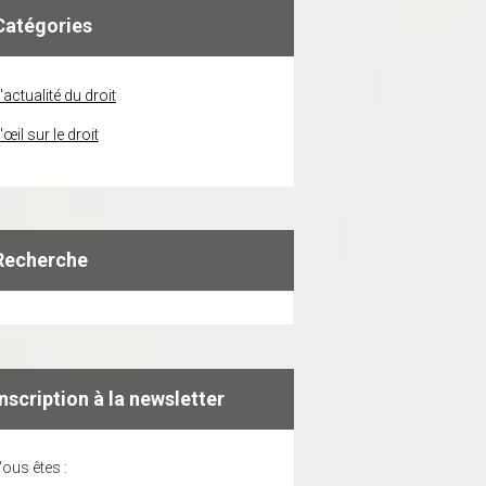
Catégories
'actualité du droit
'œil sur le droit
Recherche
Inscription à la newsletter
ous êtes :