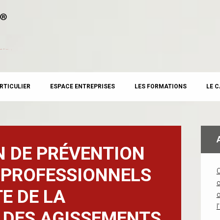
RTICULIER
ESPACE ENTREPRISES
LES FORMATIONS
LE 
N DE PRÉVENTION
 PROFESSIONNELS
c
E DE LA
l
 DES AGISSEMENTS