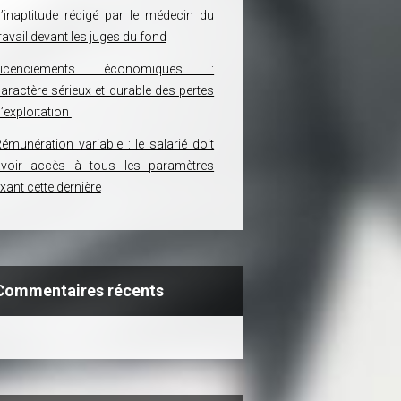
’inaptitude rédigé par le médecin du
ravail devant les juges du fond
Licenciements économiques :
aractère sérieux et durable des pertes
’exploitation
émunération variable : le salarié doit
avoir accès à tous les paramètres
ixant cette dernière
Commentaires récents