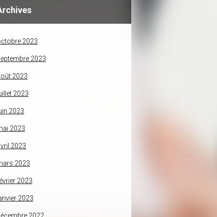
Archives
ctobre 2023
septembre 2023
oût 2023
uillet 2023
uin 2023
mai 2023
vril 2023
mars 2023
évrier 2023
anvier 2023
décembre 2022