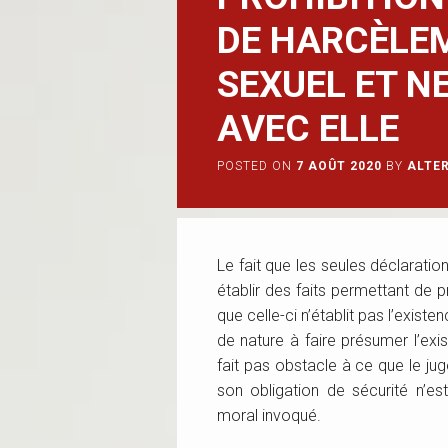
DE HARCÈLE
SEXUEL ET N
AVEC ELLE
POSTED ON
7 AOÛT 2020
BY
ALTE
Le fait que les seules déclaratio
établir des faits permettant de 
que celle-ci n’établit pas l’existe
de nature à faire présumer l’ex
fait pas obstacle à ce que le j
son obligation de sécurité n’es
moral invoqué.