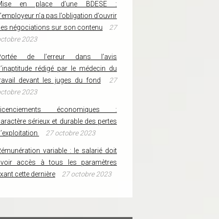
Mise en place d’une BDESE :
’employeur n’a pas l’obligation d’ouvrir
es négociations sur son contenu
27
ctobre 2023
Portée de l’erreur dans l’avis
’inaptitude rédigé par le médecin du
ravail devant les juges du fond
27
ctobre 2023
Licenciements économiques :
aractère sérieux et durable des pertes
’exploitation
27 octobre 2023
émunération variable : le salarié doit
avoir accès à tous les paramètres
ixant cette dernière
27 octobre 2023