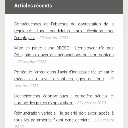
Articles récents
Conséquences de l’absence de contestation de la
régularité d’une candidature aux élections par
l’employeur
27 octobre 2023
Mise en place d’une BDESE : L’employeur n’a pas
l’obligation d’ouvrir des négociations sur son contenu
27 octobre 2023
Portée de l’erreur dans l’avis d’inaptitude rédigé par le
médecin du travail devant les juges du fond
27
octobre 2023
Licenciements économiques : caractère sérieux et
durable des pertes d’exploitation
27 octobre 2023
Rémunération variable : le salarié doit avoir accès à
tous les paramètres fixant cette dernière
27 octobre
2023