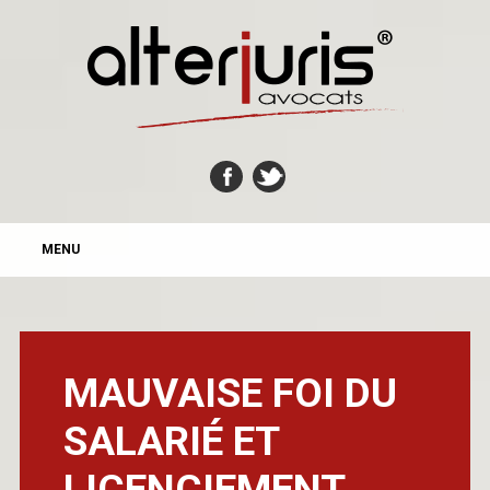
MAIN MENU
Skip
MENU
to
content
MAUVAISE FOI DU
SALARIÉ ET
LICENCIEMENT