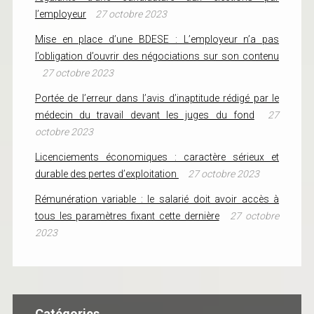
l’employeur
27 octobre 2023
Mise en place d’une BDESE : L’employeur n’a pas
l’obligation d’ouvrir des négociations sur son contenu
27 octobre 2023
Portée de l’erreur dans l’avis d’inaptitude rédigé par le
médecin du travail devant les juges du fond
27
octobre 2023
Licenciements économiques : caractère sérieux et
durable des pertes d’exploitation
27 octobre 2023
Rémunération variable : le salarié doit avoir accès à
tous les paramètres fixant cette dernière
27 octobre
2023
Catégories