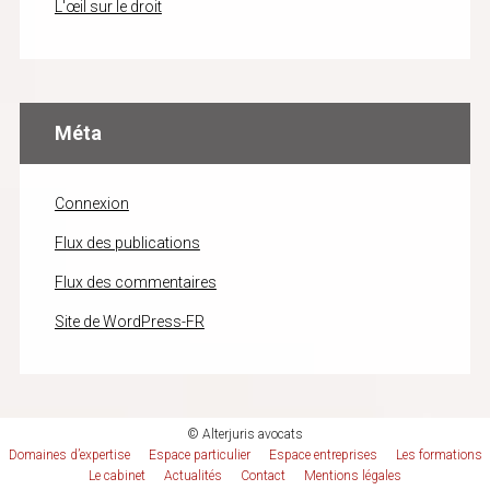
L'œil sur le droit
Méta
Connexion
Flux des publications
Flux des commentaires
Site de WordPress-FR
© Alterjuris avocats
Domaines d’expertise
Espace particulier
Espace entreprises
Les formations
Le cabinet
Actualités
Contact
Mentions légales