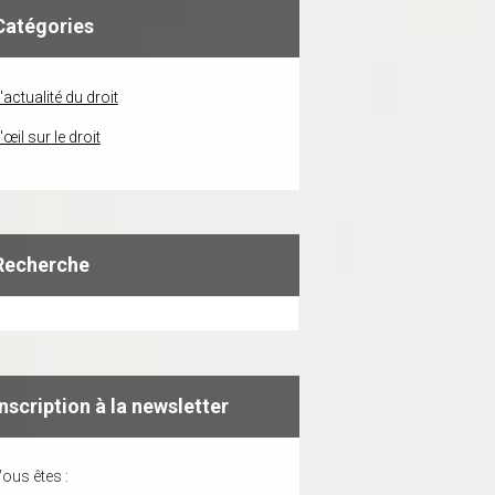
Catégories
'actualité du droit
'œil sur le droit
Recherche
Inscription à la newsletter
ous êtes :