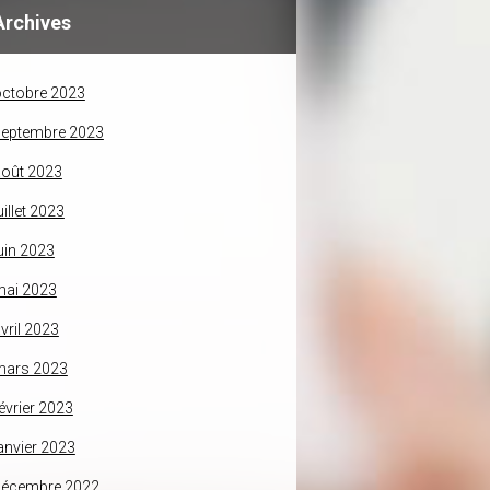
Archives
ctobre 2023
septembre 2023
oût 2023
uillet 2023
uin 2023
mai 2023
vril 2023
mars 2023
évrier 2023
anvier 2023
décembre 2022