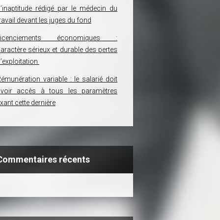
’inaptitude rédigé par le médecin du
ravail devant les juges du fond
Licenciements économiques :
aractère sérieux et durable des pertes
’exploitation
émunération variable : le salarié doit
avoir accès à tous les paramètres
ixant cette dernière
Commentaires récents