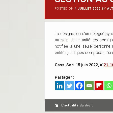
POSTED ON
4 JUILLET 2022
BY
AL
La désignation d’un délégué synd
au sein d’une unité économiqu
notifiée à une seule personne l
entités juridiques composant l’u
Cass. Soc. 15 juin 2022, n°
21-1
Partager :
L'actualité du droit