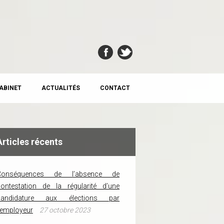
CABINET
ACTUALITÉS
CONTACT
Articles récents
Conséquences de l’absence de
ontestation de la régularité d’une
candidature aux élections par
’employeur
27 octobre 2023