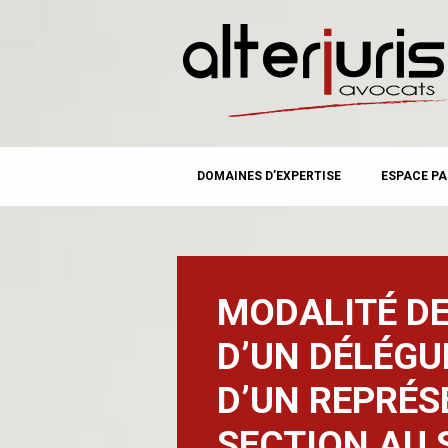
MAIN MENU
Skip
DOMAINES D’EXPERTISE
ESPACE PA
to
content
MODALITÉ DE
D’UN DÉLÉGU
D’UN REPRÉS
SECTION AU 