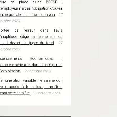
Mise en place d’une BDESE :
’employeur n’a pas l’obligation d’ouvrir
es négociations sur son contenu
27
ctobre 2023
Portée de l’erreur dans l’avis
’inaptitude rédigé par le médecin du
ravail devant les juges du fond
27
ctobre 2023
Licenciements économiques :
aractère sérieux et durable des pertes
’exploitation
27 octobre 2023
émunération variable : le salarié doit
avoir accès à tous les paramètres
ixant cette dernière
27 octobre 2023