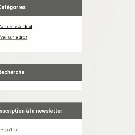
Catégories
'actualité du droit
'œil sur le droit
Recherche
Inscription à la newsletter
ous êtes :