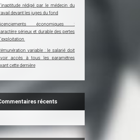
’inaptitude rédigé par le médecin du
ravail devant les juges du fond
Licenciements économiques :
aractère sérieux et durable des pertes
’exploitation
émunération variable : le salarié doit
avoir accès à tous les paramètres
ixant cette dernière
Commentaires récents