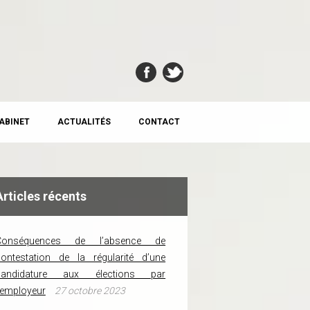
CABINET
ACTUALITÉS
CONTACT
Articles récents
Conséquences de l’absence de
ontestation de la régularité d’une
candidature aux élections par
’employeur
27 octobre 2023