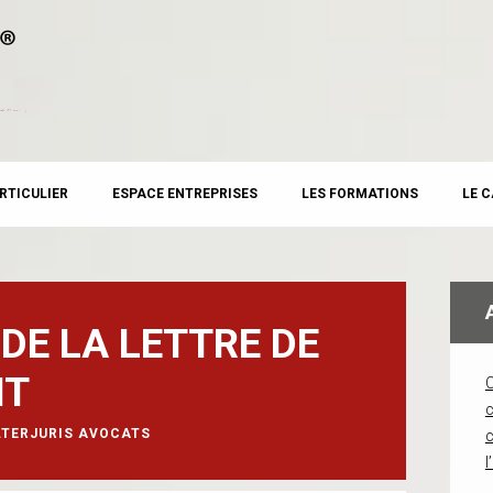
RTICULIER
ESPACE ENTREPRISES
LES FORMATIONS
LE 
DE LA LETTRE DE
NT
c
LTERJURIS AVOCATS
l