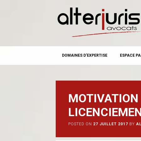
MAIN MENU
Skip
DOMAINES D’EXPERTISE
ESPACE PA
to
content
MOTIVATION 
LICENCIEME
POSTED ON
27 JUILLET 2017
BY
A