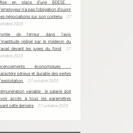
Mise en place d’une BDESE :
’employeur n’a pas l’obligation d’ouvrir
es négociations sur son contenu
27
ctobre 2023
Portée de l’erreur dans l’avis
’inaptitude rédigé par le médecin du
ravail devant les juges du fond
27
ctobre 2023
Licenciements économiques :
aractère sérieux et durable des pertes
’exploitation
27 octobre 2023
émunération variable : le salarié doit
avoir accès à tous les paramètres
ixant cette dernière
27 octobre 2023