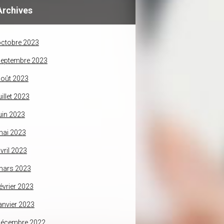
Archives
ctobre 2023
septembre 2023
oût 2023
uillet 2023
uin 2023
mai 2023
vril 2023
mars 2023
évrier 2023
anvier 2023
décembre 2022