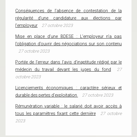
Conséquences de l’absence de contestation de la
régularité d’une candidature aux élections par
l’employeur
27 octobre 2023
Mise en place d’une BDESE : L’employeur n’a pas
l’obligation d’ouvrir des négociations sur son contenu
27 octobre 2023
Portée de l’erreur dans l’avis d’inaptitude rédigé par le
médecin du travail devant les juges du fond
27
octobre 2023
Licenciements économiques : caractère sérieux et
durable des pertes d’exploitation
27 octobre 2023
Rémunération variable : le salarié doit avoir accès à
tous les paramètres fixant cette dernière
27 octobre
2023