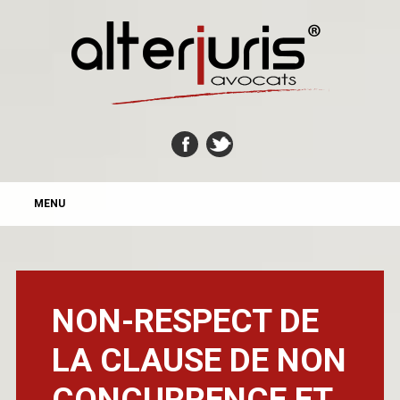
MAIN MENU
Skip
MENU
to
content
NON-RESPECT DE
LA CLAUSE DE NON
CONCURRENCE ET