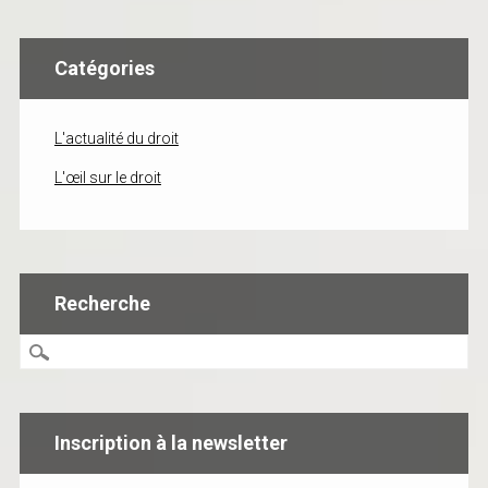
Catégories
L'actualité du droit
L'œil sur le droit
Recherche
Inscription à la newsletter