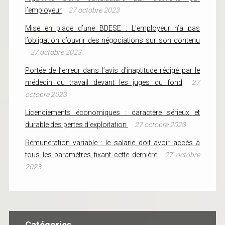
l’employeur
27 octobre 2023
Mise en place d’une BDESE : L’employeur n’a pas
l’obligation d’ouvrir des négociations sur son contenu
27 octobre 2023
Portée de l’erreur dans l’avis d’inaptitude rédigé par le
médecin du travail devant les juges du fond
27
octobre 2023
Licenciements économiques : caractère sérieux et
durable des pertes d’exploitation
27 octobre 2023
Rémunération variable : le salarié doit avoir accès à
tous les paramètres fixant cette dernière
27 octobre
2023
Catégories