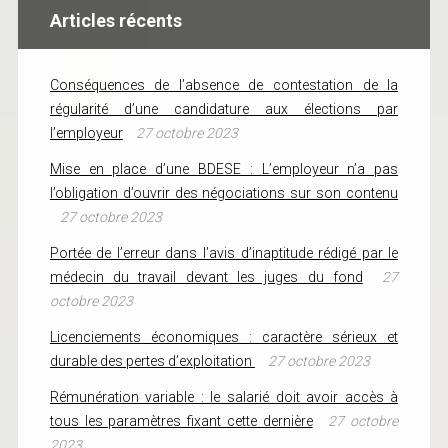
Articles récents
Conséquences de l’absence de contestation de la
régularité d’une candidature aux élections par
l’employeur
27 octobre 2023
Mise en place d’une BDESE : L’employeur n’a pas
l’obligation d’ouvrir des négociations sur son contenu
27 octobre 2023
Portée de l’erreur dans l’avis d’inaptitude rédigé par le
médecin du travail devant les juges du fond
27
octobre 2023
Licenciements économiques : caractère sérieux et
durable des pertes d’exploitation
27 octobre 2023
Rémunération variable : le salarié doit avoir accès à
tous les paramètres fixant cette dernière
27 octobre
2023