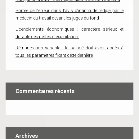
Portée de l’erreur dans l’avis d’inaptitude rédigé par le
médecin du travail devant les juges du fond
Licenciements économiques : caractère sérieux et
durable des pertes d’exploitation
Rémunération variable : le salarié doit avoir accès à
tous les paramètres fixant cette dernière
Commentaires récents
Archives