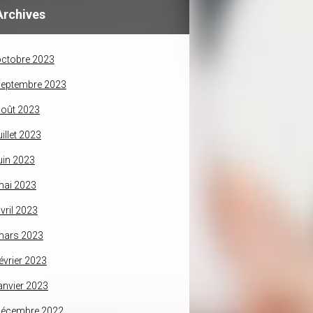
Archives
ctobre 2023
septembre 2023
oût 2023
uillet 2023
uin 2023
mai 2023
vril 2023
mars 2023
évrier 2023
anvier 2023
décembre 2022