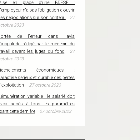
Mise en place d’une BDESE :
’employeur n’a pas l’obligation d’ouvrir
es négociations sur son contenu
27
ctobre 2023
Portée de l’erreur dans l’avis
’inaptitude rédigé par le médecin du
ravail devant les juges du fond
27
ctobre 2023
Licenciements économiques :
aractère sérieux et durable des pertes
’exploitation
27 octobre 2023
émunération variable : le salarié doit
avoir accès à tous les paramètres
ixant cette dernière
27 octobre 2023