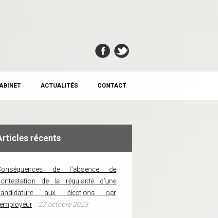
CABINET
ACTUALITÉS
CONTACT
Articles récents
Conséquences de l’absence de
ontestation de la régularité d’une
candidature aux élections par
’employeur
27 octobre 2023