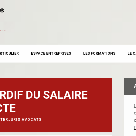
RTICULIER
ESPACE ENTREPRISES
LES FORMATIONS
LE 
RDIF DU SALAIRE
CTE
c
LTERJURIS AVOCATS
l