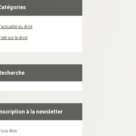
Catégories
'actualité du droit
'œil sur le droit
Recherche
Inscription à la newsletter
ous êtes :