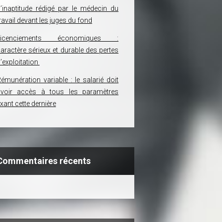
’inaptitude rédigé par le médecin du
ravail devant les juges du fond
Licenciements économiques :
aractère sérieux et durable des pertes
’exploitation
émunération variable : le salarié doit
avoir accès à tous les paramètres
ixant cette dernière
Commentaires récents