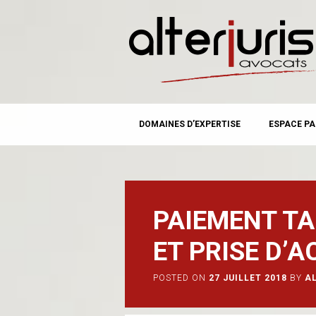
MAIN MENU
Skip
DOMAINES D’EXPERTISE
ESPACE PA
to
content
PAIEMENT TA
ET PRISE D’A
POSTED ON
27 JUILLET 2018
BY
A