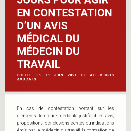
EN CONTESTATION
D’UN AVIS
MÉDICAL DU
MÉDECIN DU
TRAVAIL
POSTED ON
11 JUIN 2021
BY
ALTERJURIS
AVOCATS
En cas de contestation portant sur les
éléments de nature médicale justifiant les avis,
propositions, conclusions écrites ou indications
émis par le médecin du travail, la formation de