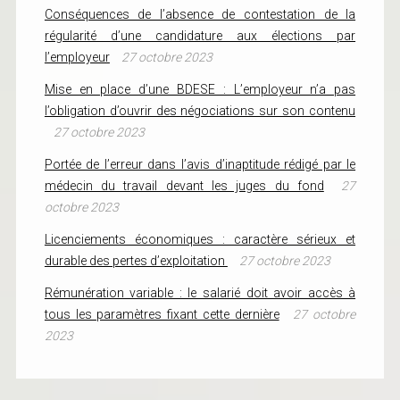
Conséquences de l’absence de contestation de la
régularité d’une candidature aux élections par
l’employeur
27 octobre 2023
Mise en place d’une BDESE : L’employeur n’a pas
l’obligation d’ouvrir des négociations sur son contenu
27 octobre 2023
Portée de l’erreur dans l’avis d’inaptitude rédigé par le
médecin du travail devant les juges du fond
27
octobre 2023
Licenciements économiques : caractère sérieux et
durable des pertes d’exploitation
27 octobre 2023
Rémunération variable : le salarié doit avoir accès à
tous les paramètres fixant cette dernière
27 octobre
2023