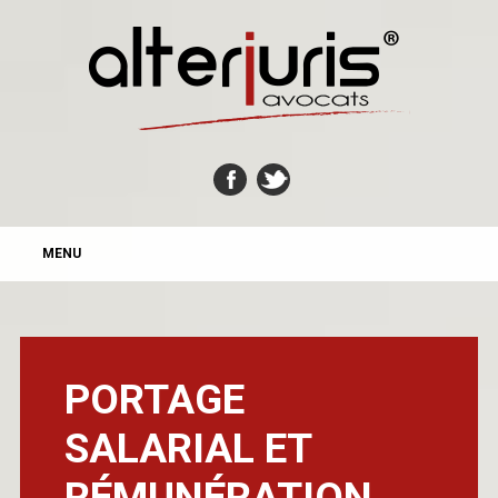
MAIN MENU
Skip
MENU
to
content
PORTAGE
SALARIAL ET
RÉMUNÉRATION