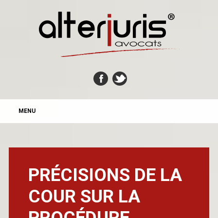
MAIN MENU
Skip
MENU
to
content
PRÉCISIONS DE LA
COUR SUR LA
PROCÉDURE