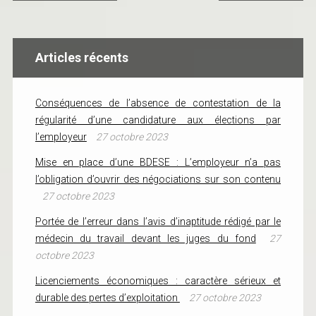
Articles récents
Conséquences de l’absence de contestation de la
régularité d’une candidature aux élections par
l’employeur
27 octobre 2023
Mise en place d’une BDESE : L’employeur n’a pas
l’obligation d’ouvrir des négociations sur son contenu
27 octobre 2023
Portée de l’erreur dans l’avis d’inaptitude rédigé par le
médecin du travail devant les juges du fond
27
octobre 2023
Licenciements économiques : caractère sérieux et
durable des pertes d’exploitation
27 octobre 2023