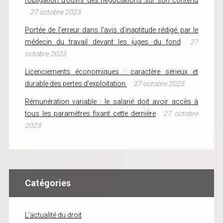
l’obligation d’ouvrir des négociations sur son contenu
27 octobre 2023
Portée de l’erreur dans l’avis d’inaptitude rédigé par le
médecin du travail devant les juges du fond
27
octobre 2023
Licenciements économiques : caractère sérieux et
durable des pertes d’exploitation
27 octobre 2023
Rémunération variable : le salarié doit avoir accès à
tous les paramètres fixant cette dernière
27 octobre
2023
Catégories
L'actualité du droit